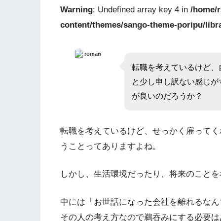
Warning
: Undefined array key 4 in
/home/r
content/themes/sango-theme-poripu/libr
roman
転職を考えているけど、
と少し申し訳ない感じが
が良いのだろうか？
転職を考えているけど、せっかく雇ってく
うことってありますよね。
しかし、生活環境だったり、将来のことを
中には「お世話になった会社を離れるなん
その人の考え方なので鵜吞みにする必要は