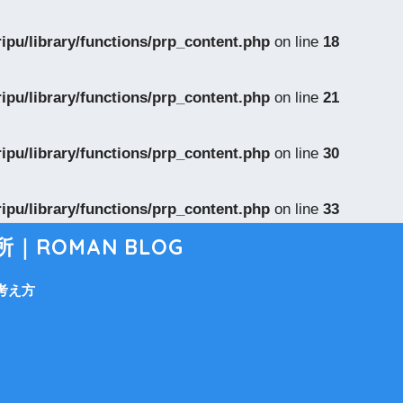
pu/library/functions/prp_content.php
on line
18
pu/library/functions/prp_content.php
on line
21
pu/library/functions/prp_content.php
on line
30
pu/library/functions/prp_content.php
on line
33
ROMAN BLOG
考え方