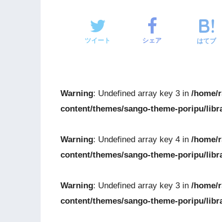
ツイート
シェア
はてブ
Warning
: Undefined array key 3 in
/home/r
content/themes/sango-theme-poripu/libr
Warning
: Undefined array key 4 in
/home/r
content/themes/sango-theme-poripu/libr
Warning
: Undefined array key 3 in
/home/r
content/themes/sango-theme-poripu/libr