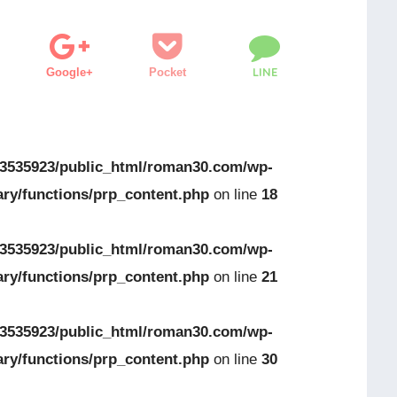
LINE
Google+
Pocket
3535923/public_html/roman30.com/wp-
ary/functions/prp_content.php
on line
18
3535923/public_html/roman30.com/wp-
ary/functions/prp_content.php
on line
21
3535923/public_html/roman30.com/wp-
ary/functions/prp_content.php
on line
30