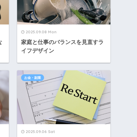
2025.09.08 Mon
な
家庭と仕事のバランスを見直すラ
イフデザイン
お金・副業
2025.09.06 Sat