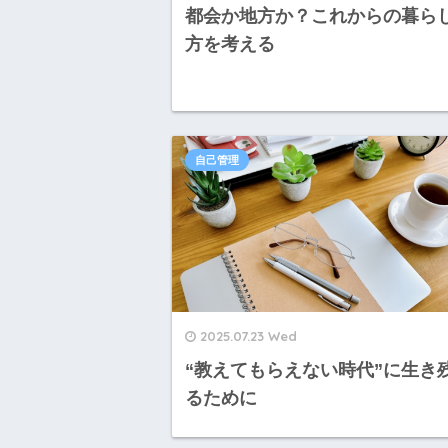
都会か地方か？これからの暮ら
方を考える
自己管理
2025.07.23 Wed
“教えてもらえない時代”に生き
るために