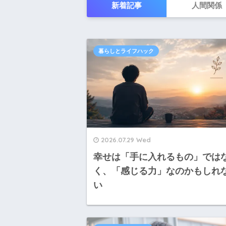
新着記事
人間関係
暮らしとライフハック
2026.07.29 Wed
幸せは「手に入れるもの」では
く、「感じる力」なのかもしれ
い