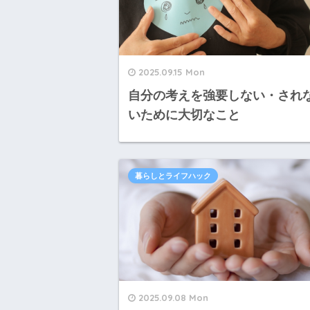
2025.09.15 Mon
自分の考えを強要しない・され
いために大切なこと
暮らしとライフハック
2025.09.08 Mon