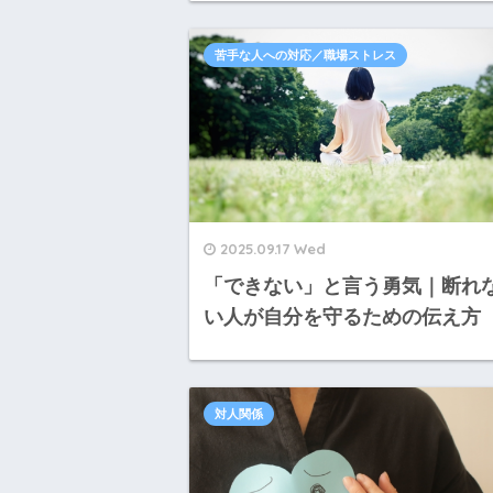
苦手な人への対応／職場ストレス
2025.09.17 Wed
「できない」と言う勇気｜断れ
い人が自分を守るための伝え方
対人関係