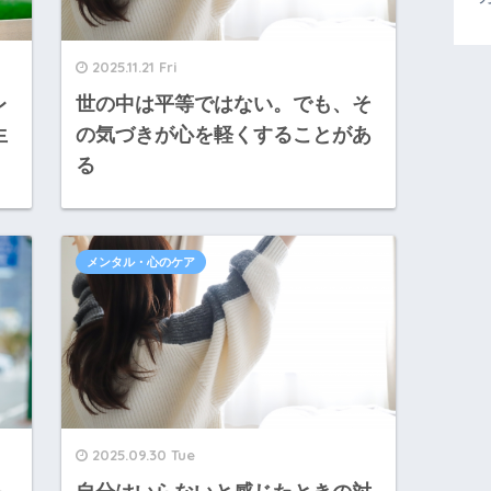
2025.11.21 Fri
レ
世の中は平等ではない。でも、そ
生
の気づきが心を軽くすることがあ
る
メンタル・心のケア
2025.09.30 Tue