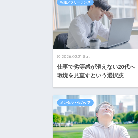
転職／フリーランス
2026.02.21 Sat
仕事で劣等感が消えない20代へ
環境を見直すという選択肢
メンタル・心のケア