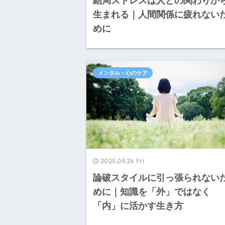
結局ストレスは人との関わりか
生まれる｜人間関係に疲れない
めに
メンタル・心のケア
2025.09.26 Fri
論破スタイルに引っ張られない
めに｜知識を「外」ではなく
「内」に活かす生き方