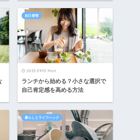
自己管理
2025.09.15 Mon
な
ランチから始める？小さな選択で
自己肯定感を高める方法
暮らしとライフハック