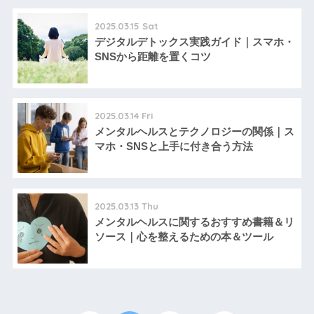
2025.03.15 Sat
デジタルデトックス実践ガイド｜スマホ・
SNSから距離を置くコツ
2025.03.14 Fri
メンタルヘルスとテクノロジーの関係｜ス
マホ・SNSと上手に付き合う方法
2025.03.13 Thu
メンタルヘルスに関するおすすめ書籍＆リ
ソース｜心を整えるための本＆ツール