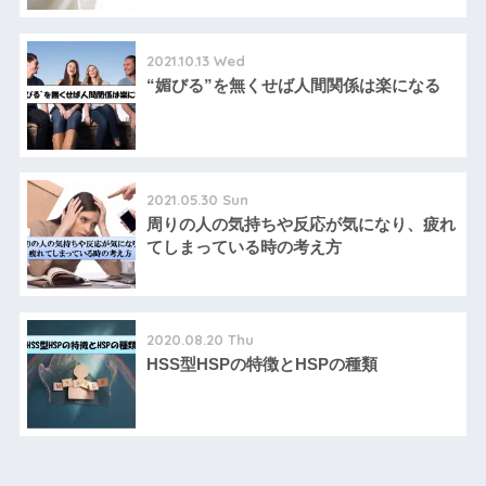
2021.10.13 Wed
“媚びる”を無くせば人間関係は楽になる
2021.05.30 Sun
周りの人の気持ちや反応が気になり、疲れ
てしまっている時の考え方
2020.08.20 Thu
HSS型HSPの特徴とHSPの種類