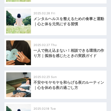
2025.02.28 Fri
メンタルヘルスを整えるための食事と運動
｜心と体を元気にする習慣
2025.02.27 Thu
一人で抱え込まない！相談できる環境の作
り方｜孤独を感じたときの実践ガイド
2025.02.23 Sun
不安やモヤモヤを和らげる夜のルーティン
｜心を休める夜の過ごし方
2025.02.18 Tue