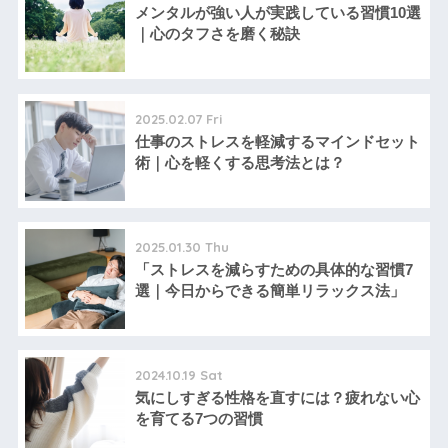
メンタルが強い人が実践している習慣10選
｜心のタフさを磨く秘訣
2025.02.07 Fri
仕事のストレスを軽減するマインドセット
術｜心を軽くする思考法とは？
2025.01.30 Thu
「ストレスを減らすための具体的な習慣7
選｜今日からできる簡単リラックス法」
2024.10.19 Sat
気にしすぎる性格を直すには？疲れない心
を育てる7つの習慣