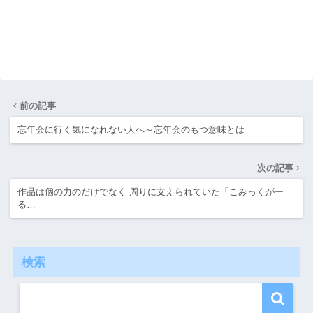
前の記事
忘年会に行く気になれない人へ～忘年会のもつ意味とは
次の記事
作品は個の力のだけでなく 周りに支えられていた「こみっくがー
る…
検索