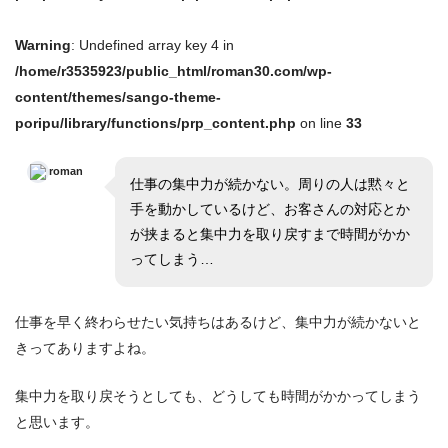
Warning
: Undefined array key 4 in
/home/r3535923/public_html/roman30.com/wp-
content/themes/sango-theme-
poripu/library/functions/prp_content.php
on line
33
roman
仕事の集中力が続かない。周りの人は黙々と
手を動かしているけど、お客さんの対応とか
が挟まると集中力を取り戻すまで時間がかか
ってしまう…
仕事を早く終わらせたい気持ちはあるけど、集中力が続かないと
きってありますよね。
集中力を取り戻そうとしても、どうしても時間がかかってしまう
と思います。