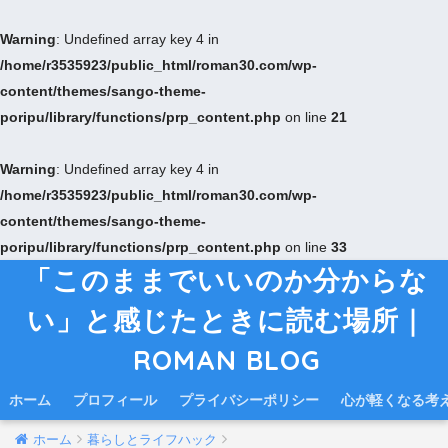
Warning
: Undefined array key 4 in
/home/r3535923/public_html/roman30.com/wp-
content/themes/sango-theme-
poripu/library/functions/prp_content.php
on line
21
Warning
: Undefined array key 4 in
/home/r3535923/public_html/roman30.com/wp-
content/themes/sango-theme-
poripu/library/functions/prp_content.php
on line
33
「このままでいいのか分からな
い」と感じたときに読む場所｜
ROMAN BLOG
ホーム
プロフィール
プライバシーポリシー
心が軽くなる考
ホーム
暮らしとライフハック