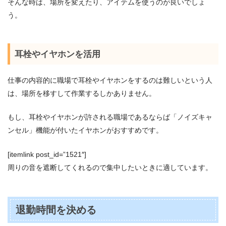
そんな時は、場所を変えたり、アイテムを使うのが良いでしょ
う。
耳栓やイヤホンを活用
仕事の内容的に職場で耳栓やイヤホンをするのは難しいという人
は、場所を移すして作業するしかありません。
もし、耳栓やイヤホンが許される職場であるならば「ノイズキャ
ンセル」機能が付いたイヤホンがおすすめです。
[itemlink post_id=”1521″]
周りの音を遮断してくれるので集中したいときに適しています。
退勤時間を決める