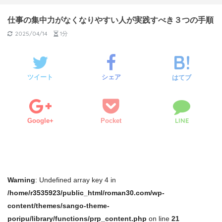
仕事の集中力がなくなりやすい人が実践すべき３つの手順
2025/04/14
1分
ツイート
シェア
はてブ
LINE
Google+
Pocket
Warning
: Undefined array key 4 in
/home/r3535923/public_html/roman30.com/wp-
content/themes/sango-theme-
poripu/library/functions/prp_content.php
on line
21