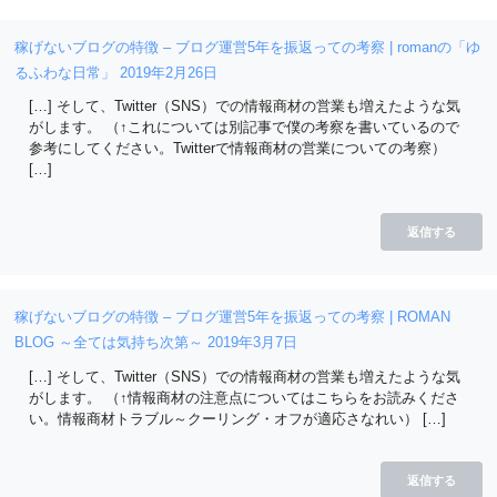
稼げないブログの特徴 – ブログ運営5年を振返っての考察 | romanの「ゆ
るふわな日常」
2019年2月26日
[…] そして、Twitter（SNS）での情報商材の営業も増えたような気
がします。 （↑これについては別記事で僕の考察を書いているので
参考にしてください。Twitterで情報商材の営業についての考察）
[…]
返信する
稼げないブログの特徴 – ブログ運営5年を振返っての考察 | ROMAN
BLOG ～全ては気持ち次第～
2019年3月7日
[…] そして、Twitter（SNS）での情報商材の営業も増えたような気
がします。 （↑情報商材の注意点についてはこちらをお読みくださ
い。情報商材トラブル～クーリング・オフが適応さなれい） […]
返信する