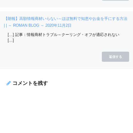
【朗報】高額情報商材いらない～ほぼ無料で知恵やお金を手にする方法
| | ～ ROMAN BLOG ～
2020年11月2日
[…] 記事：情報商材トラブル～クーリング・オフが適応されない
[…]
返信する
コメントを残す