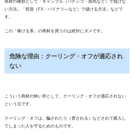
商材の種類として「ギャンブル（パチンコ・競馬など）で負けな
い方法」「投資（FX・バイナリ―など）で儲ける方法」などで
す。
この「稼げる系」の商材を買うのは絶対にダメです。
危険な理由：クーリング・オフが適応され
ない
こういう商材の怖い所として、クーリング・オフが適応されない
という点です。
クーリング・オフは、騙されたり（脅される）などされて購入し
てしまった人を守るためのものです。