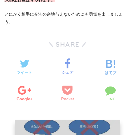
とにかく相手に交渉の余地与えないためにも勇気を出しましょ
う。
SHARE
ツイート
シェア
はてブ
LINE
Google+
Pocket