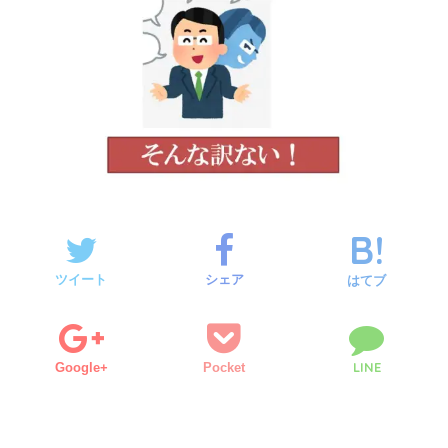
ツイート
シェア
はてブ
LINE
Google+
Pocket