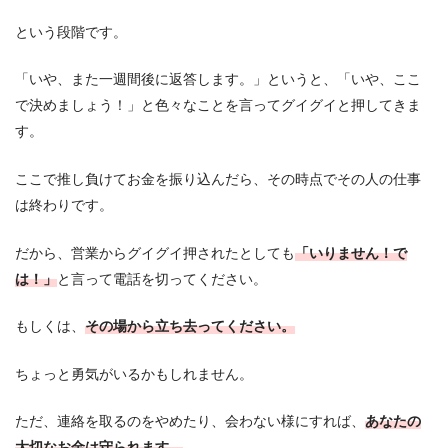
という段階です。
「いや、また一週間後に返答します。」というと、「いや、ここ
で決めましょう！」と色々なことを言ってグイグイと押してきま
す。
ここで推し負けてお金を振り込んだら、その時点でその人の仕事
は終わりです。
だから、営業からグイグイ押されたとしても
「いりません！で
は！」
と言って電話を切ってください。
もしくは、
その場から立ち去ってください。
ちょっと勇気がいるかもしれません。
ただ、連絡を取るのをやめたり、会わない様にすれば、
あなたの
大切なお金は守られます。