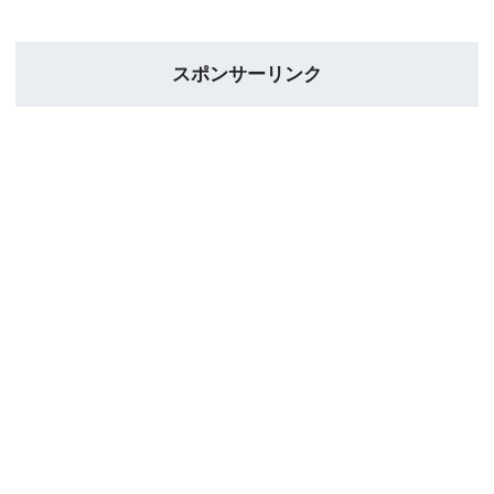
スポンサーリンク