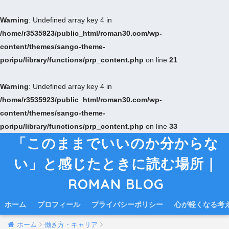
Warning
: Undefined array key 4 in
/home/r3535923/public_html/roman30.com/wp-
content/themes/sango-theme-
poripu/library/functions/prp_content.php
on line
21
Warning
: Undefined array key 4 in
/home/r3535923/public_html/roman30.com/wp-
content/themes/sango-theme-
poripu/library/functions/prp_content.php
on line
33
「このままでいいのか分からな
い」と感じたときに読む場所｜
ROMAN BLOG
ホーム
プロフィール
プライバシーポリシー
心が軽くなる考
ホーム
働き方・キャリア