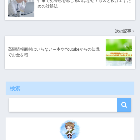
仕事で劣等感を感じるのはなぜ？原因と抜け出すた
めの対処法
次の記事
高額情報商材はいらない～本やYoutubeからの知識
でお金を増…
検索