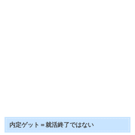
内定ゲット＝就活終了ではない