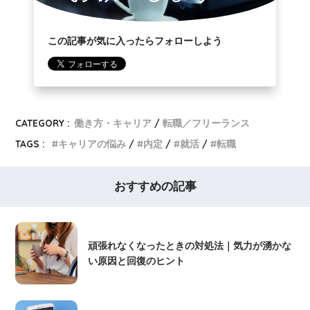
この記事が気に入ったらフォローしよう
CATEGORY :
働き方・キャリア
転職／フリーランス
TAGS :
キャリアの悩み
内定
就活
転職
おすすめの記事
頑張れなくなったときの対処法｜気力が湧かな
い原因と回復のヒント