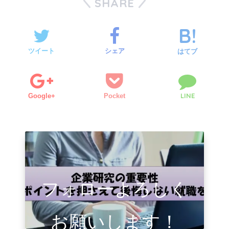
SHARE
ツイート
シェア
はてブ
LINE
Google+
Pocket
フォローよろしく
お願いします！