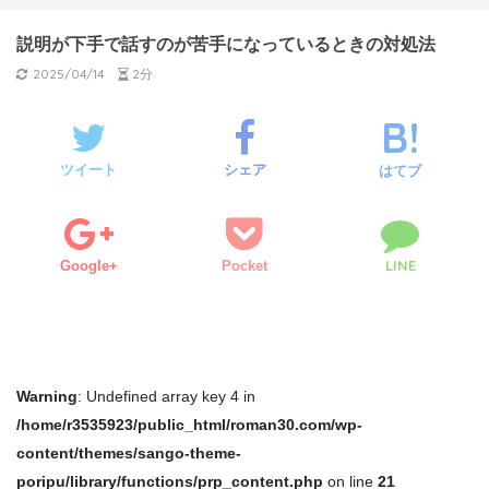
説明が下手で話すのが苦手になっているときの対処法
2025/04/14
2分
ツイート
シェア
はてブ
LINE
Google+
Pocket
Warning
: Undefined array key 4 in
/home/r3535923/public_html/roman30.com/wp-
content/themes/sango-theme-
poripu/library/functions/prp_content.php
on line
21