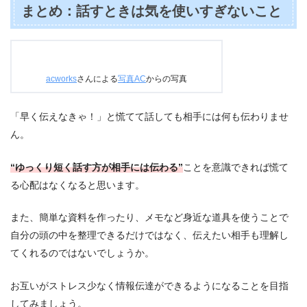
まとめ：話すときは気を使いすぎないこと
acworks
さんによる
写真AC
からの写真
「早く伝えなきゃ！」と慌てて話しても相手には何も伝わりませ
ん。
“ゆっくり短く話す方が相手には伝わる”
ことを意識できれば慌て
る心配はなくなると思います。
また、簡単な資料を作ったり、メモなど身近な道具を使うことで
自分の頭の中を整理できるだけではなく、伝えたい相手も理解し
てくれるのではないでしょうか。
お互いがストレス少なく情報伝達ができるようになることを目指
してみましょう。