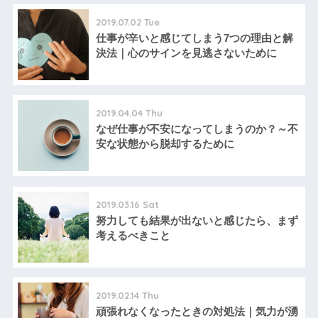
2019.07.02 Tue
仕事が辛いと感じてしまう7つの理由と解
決法｜心のサインを見逃さないために
2019.04.04 Thu
なぜ仕事が不安になってしまうのか？～不
安な状態から脱却するために
2019.03.16 Sat
努力しても結果が出ないと感じたら、まず
考えるべきこと
2019.02.14 Thu
頑張れなくなったときの対処法｜気力が湧