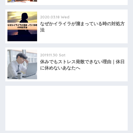
2020.03.18 Wed
なぜかイライラが溜まっている時の対処方
法
2019.11.30 Sat
休みでもストレス発散できない理由｜休日
に休めないあなたへ