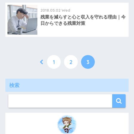
2018.05.02 Wed
残業を減らすと心と収入を守れる理由｜今
日からできる残業対策
1
2
3
検索