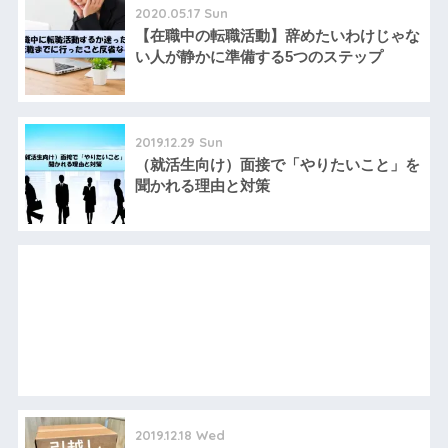
2020.05.17 Sun
【在職中の転職活動】辞めたいわけじゃな
い人が静かに準備する5つのステップ
2019.12.29 Sun
（就活生向け）面接で「やりたいこと」を
聞かれる理由と対策
2019.12.18 Wed