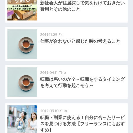
新社会人が住居探しで気を付けておきたい
費用とその他のこと
2019.11.29 Fri
仕事が合わないと感じた時の考えること
2019.04.11 Thu
転職は悪いのか？～転職をするタイミング
を考えて行動を起こそう～
2019.03.10 Sun
転職・副業に使える！自分に合ったサービ
スを見つける方法【フリーランスにもおす
すめ】