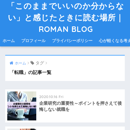
「このままでいいのか分からな
い」と感じたときに読む場所｜
ROMAN BLOG
ホーム
プロフィール
プライバシーポリシー
心が軽くなる考
タグ
ホーム
「転職」の記事一覧
2020.10.16 Fri
企業研究の重要性～ポイントを押さえて後
悔しない就職を