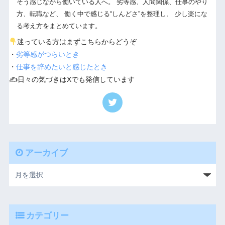
そう感じながら働いている人へ。 劣等感、人間関係、仕事のやり
方、転職など、 働く中で感じる“しんどさ”を整理し、 少し楽にな
る考え方をまとめています。
迷っている方はまずこちらからどうぞ
・
劣等感がつらいとき
・
仕事を辞めたいと感じたとき
✍️日々の気づきはXでも発信しています
アーカイブ
カテゴリー