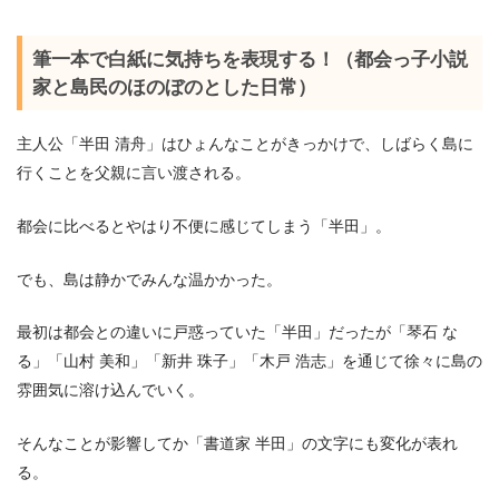
筆一本で白紙に気持ちを表現する！（都会っ子小説
家と島民のほのぼのとした日常）
主人公「半田 清舟」はひょんなことがきっかけで、しばらく島に
行くことを父親に言い渡される。
都会に比べるとやはり不便に感じてしまう「半田」。
でも、島は静かでみんな温かかった。
最初は都会との違いに戸惑っていた「半田」だったが「琴石 な
る」「山村 美和」「新井 珠子」「木戸 浩志」を通じて徐々に島の
雰囲気に溶け込んでいく。
そんなことが影響してか「書道家 半田」の文字にも変化が表れ
る。