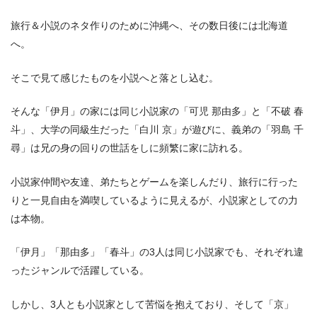
旅行＆小説のネタ作りのために沖縄へ、その数日後には北海道
へ。
そこで見て感じたものを小説へと落とし込む。
そんな「伊月」の家には同じ小説家の「可児 那由多」と「不破 春
斗」、大学の同級生だった「白川 京」が遊びに、義弟の「羽島 千
尋」は兄の身の回りの世話をしに頻繁に家に訪れる。
小説家仲間や友達、弟たちとゲームを楽しんだり、旅行に行った
りと一見自由を満喫しているように見えるが、小説家としての力
は本物。
「伊月」「那由多」「春斗」の3人は同じ小説家でも、それぞれ違
ったジャンルで活躍している。
しかし、3人とも小説家として苦悩を抱えており、そして「京」