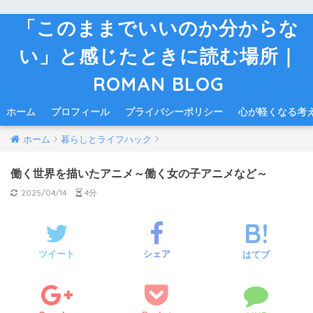
「このままでいいのか分からな
い」と感じたときに読む場所｜
ROMAN BLOG
ホーム
プロフィール
プライバシーポリシー
心が軽くなる考
ホーム
暮らしとライフハック
働く世界を描いたアニメ～働く女の子アニメなど～
2025/04/14
4分
ツイート
シェア
はてブ