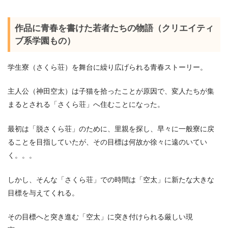
作品に青春を書けた若者たちの物語（クリエイティ
ブ系学園もの）
学生寮（さくら荘）を舞台に繰り広げられる青春ストーリー。
主人公（神田空太）は子猫を拾ったことが原因で、変人たちが集
まるとされる「さくら荘」へ住むことになった。
最初は「脱さくら荘」のために、里親を探し、早々に一般寮に戻
ることを目指していたが、その目標は何故か徐々に遠のいてい
く。。。
しかし、そんな「さくら荘」での時間は「空太」に新たな大きな
目標を与えてくれる。
その目標へと突き進む「空太」に突き付けられる厳しい現