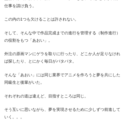
仕事を請け負う。
この内の1つも欠けることは許されない。
そして、そんな中で作品完成までの進行を管理する（制作進行）
の役割をもつ「あおい」。
外注の原画マンにゲラを取りに行ったり、どこか人が足りなけれ
ば探したり、とにかく毎日がバタバタ。
そんな「あおい」には同じ業界でアニメを作ろうと夢を共にした
同級生と後輩がいた。
それぞれの道は違えど、目指すところは同じ。
そう互いに思いながら、夢を実現させるために少しずつ前進して
いく。。。