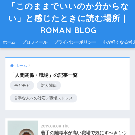
「このままでいいのか分からな
い」と感じたときに読む場所｜
ROMAN BLOG
ホーム
プロフィール
プライバシーポリシー
心が軽くなる考
ホーム
「人間関係・職場」の記事一覧
モヤモヤ
対人関係
苦手な人への対応／職場ストレス
2019.08.08 Thu
若手の離職率が高い職場で気にすべき１つ