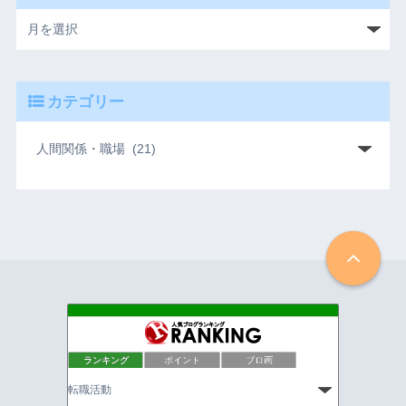
カテゴリー
転職ラジオ｜転職に関する情報発信メディア
19位
ランキング
ポイント
ブロ画
キャリパス
20位
バリスタFIREへの道
21位
Happy Tech Midlife
22位